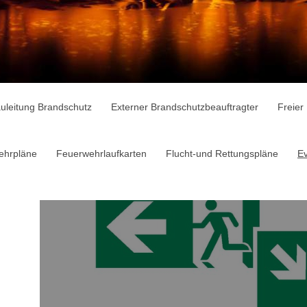
uleitung Brandschutz
Externer Brandschutzbeauftragter
Freier
ehrpläne
Feuerwehrlaufkarten
Flucht-und Rettungspläne
E