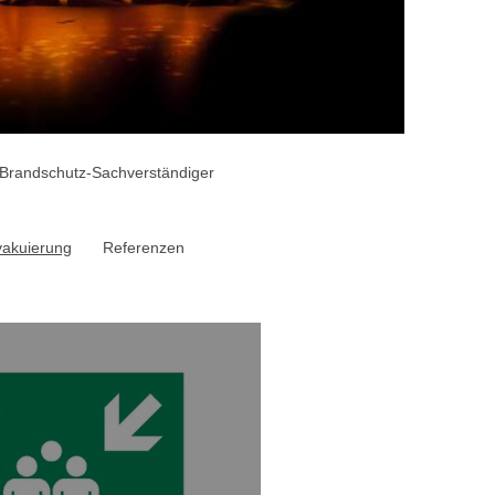
 Brandschutz-Sachverständiger
vakuierung
Referenzen