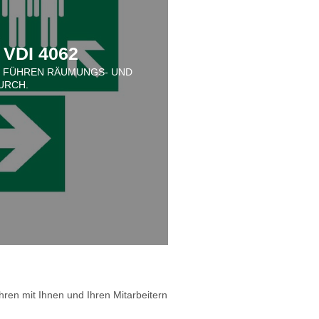
VDI 4062
D FÜHREN RÄUMUNGS- UND
URCH.
en mit Ihnen und Ihren Mitarbeitern