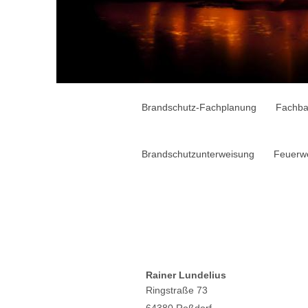
Brandschutz-Fachplanung
Fachba
Brandschutzunterweisung
Feuerw
Brandschutz-
Services
Rainer Lundelius
Ringstraße 73
64380 Roßdorf