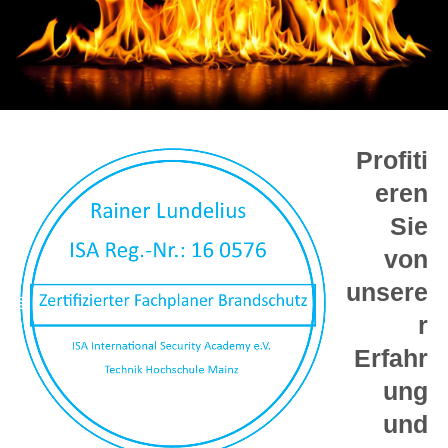
Profiti
eren
Sie
von
unsere
r
Erfahr
ung
und